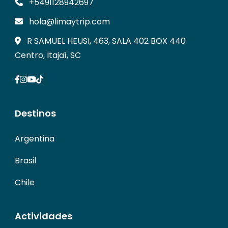
+5491128942697
hola@limaytrip.com
R SAMUEL HEUSI, 463, SALA 402 BOX 440
Centro, Itajaí, SC
Destinos
Argentina
Brasil
Chile
Actividades