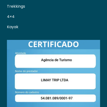
Trekkings
4×4
Kayak