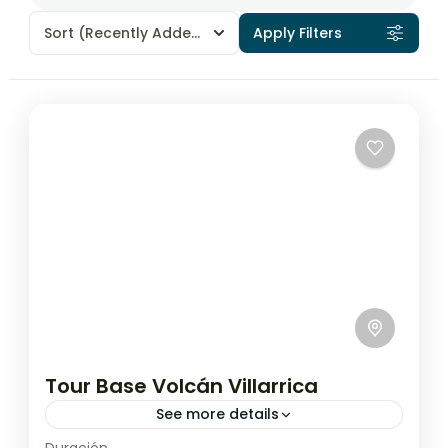
Sort
(Recently Added)
Apply Filters
Tour Base Volcán Villarrica
See more details