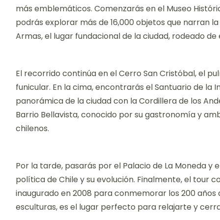
más emblemáticos. Comenzarás en el Museo Histórico
podrás explorar más de 16,000 objetos que narran la h
Armas, el lugar fundacional de la ciudad, rodeado de 
El recorrido continúa en el Cerro San Cristóbal, el p
funicular. En la cima, encontrarás el Santuario de la
panorámica de la ciudad con la Cordillera de los And
Barrio Bellavista, conocido por su gastronomía y am
chilenos.
Por la tarde, pasarás por el Palacio de La Moneda y e
política de Chile y su evolución. Finalmente, el tour
inaugurado en 2008 para conmemorar los 200 años de
esculturas, es el lugar perfecto para relajarte y cerra