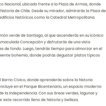
 Nacional, ubicado frente a la Plaza de Armas, donde
istoria de Chile. Desde su mirador, admirarás la Plaza de
edificios históricos como la Catedral Metropolitana.
ulmón verde de Santiago, al que ascenderás en su icónico
 Inmaculada Concepción y disfrutarás de una vista
es de fondo. Luego, tendrás tiempo para almorzar en el
biente bohemio, donde podrás degustar platos típicos
l Barrio Cívico, donde aprenderás sobre la historia
 concluye en el Parque Bicentenario, un espacio moderno
 la Independencia. Con sus áreas verdes, lagunas y
r este recorrido lleno de historia y belleza.