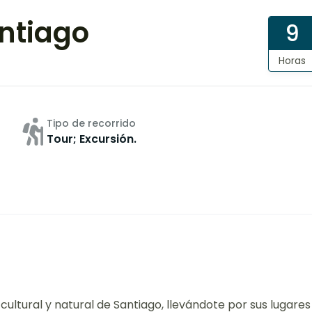
antiago
9
Horas
Tipo de recorrido
Tour; Excursión.
 cultural y natural de Santiago, llevándote por sus lugares