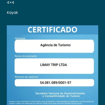
4×4
Kayak