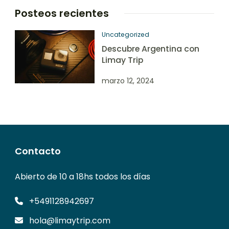
Posteos recientes
Uncategorized
Descubre Argentina con
Limay Trip
marzo 12, 2024
Contacto
Abierto de 10 a 18hs todos los días
+5491128942697
hola@limaytrip.com