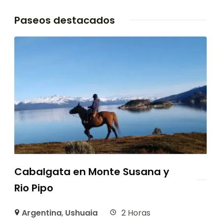
Paseos destacados
Cabalgata en Monte Susana y
Rio Pipo
Argentina
,
Ushuaia
2 Horas