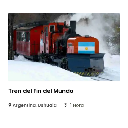
Tren del Fin del Mundo
Argentina
,
Ushuaia
1 Hora