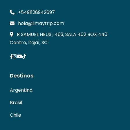
+5491128942697
hola@limaytrip.com
R SAMUEL HEUSI, 463, SALA 402 BOX 440
Centro, Itajaí, SC
Destinos
Argentina
Brasil
Chile