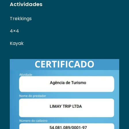
Actividades
Trekkings
4×4
Kayak