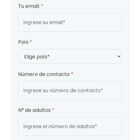
Tu email:
*
País
*
Número de contacto
*
N° de adultos
*