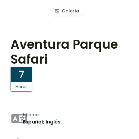
Galería
Aventura Parque
Safari
7
Horas
Idioma
Español; Inglés