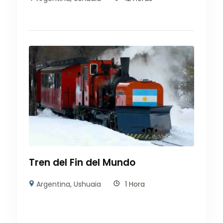
Tren del Fin del Mundo
Argentina
,
Ushuaia
1 Hora