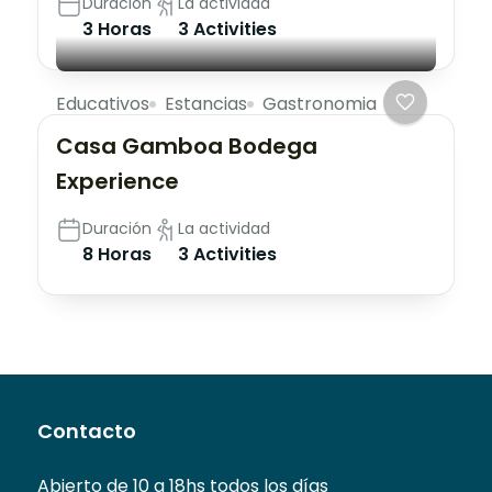
Duración
La actividad
3 Horas
3 Activities
Educativos
Estancias
Gastronomia
Casa Gamboa Bodega
Experience
Duración
La actividad
8 Horas
3 Activities
Contacto
Abierto de 10 a 18hs todos los días