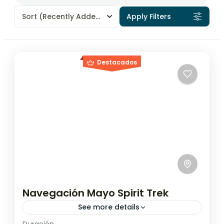
Sort
(Recently Added)
Apply Filters
Destacados
Navegación Mayo Spirit Trek
See more details