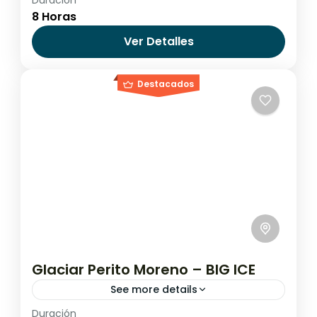
Duración
Argentina
,
El Calafate
8 Horas
Fácil
Ver Detalles
Destacados
Glaciar Perito Moreno – BIG ICE
See more details
Duración