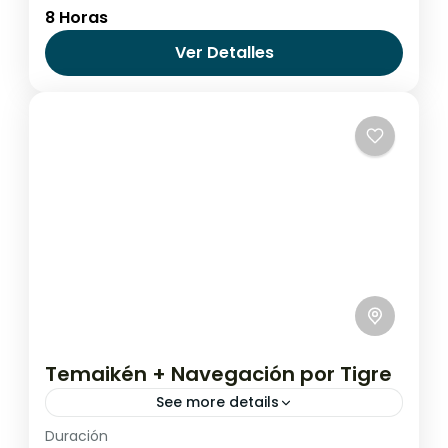
8 Horas
Argentina
,
Buenos Aires
Ver Detalles
Temaikén + Navegación por Tigre
See more details
Duración