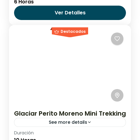
6 Horas
Ver Detalles
Destacados
Glaciar Perito Moreno Mini Trekking
See more details
Duración
Argentina
,
El Calafate