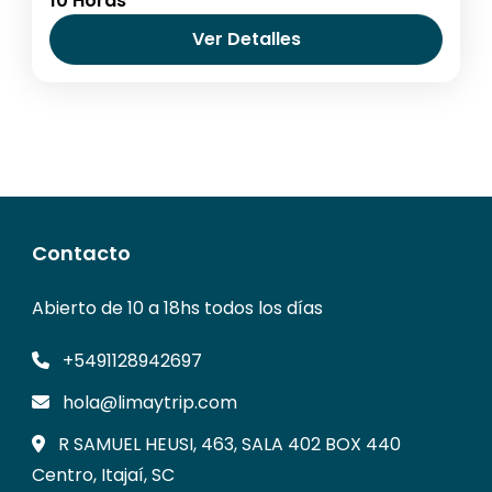
10 Horas
Media
Ver Detalles
Contacto
Abierto de 10 a 18hs todos los días
+5491128942697
hola@limaytrip.com
R SAMUEL HEUSI, 463, SALA 402 BOX 440
Centro, Itajaí, SC