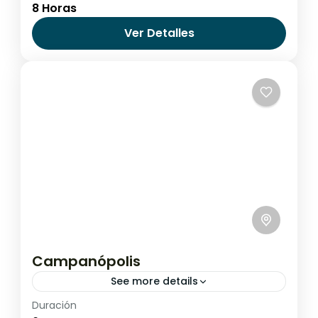
Argentina
,
Buenos Aires
,
Tigre
8 Horas
Ver Detalles
Campanópolis
See more details
Duración
Argentina
,
Buenos Aires