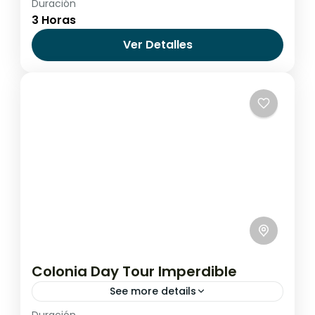
Duración
Argentina
,
Buenos Aires
3 Horas
Ver Detalles
Colonia Day Tour Imperdible
See more details
Duración