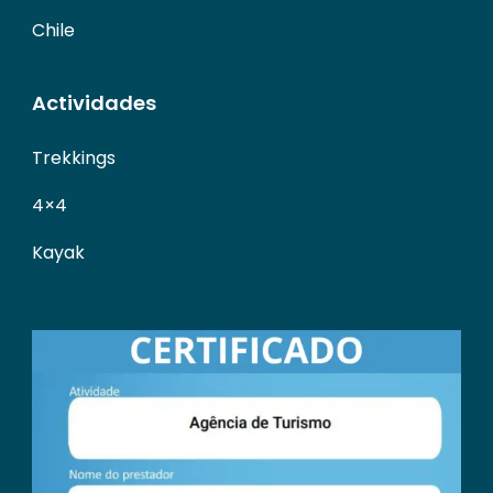
Chile
Actividades
Trekkings
4×4
Kayak