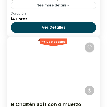
See more details
Duración
Argentina
,
El Calafate
,
El Chaltén
14 Horas
Fácil
Ver Detalles
Destacados
El Chaltén Soft con almuerzo