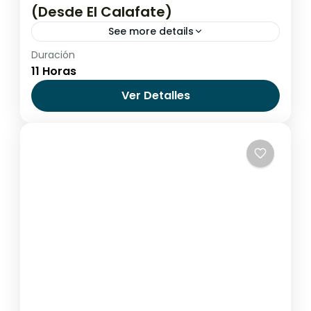
(Desde El Calafate)
See more details
Duración
Argentina
,
El Calafate
,
El Chaltén
11 Horas
Fácil
Ver Detalles