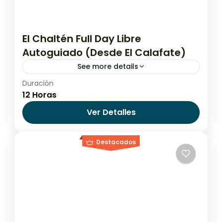
El Chaltén Full Day Libre
Autoguiado (Desde El Calafate)
See more details
Duración
Argentina
,
El Calafate
,
El Chaltén
12 Horas
Fácil
Ver Detalles
Destacados