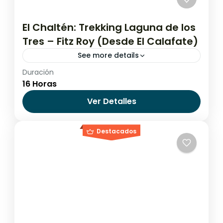
El Chaltén: Trekking Laguna de los
Tres – Fitz Roy (Desde El Calafate)
See more details
Duración
Argentina
,
El Calafate
,
El Chaltén
16 Horas
Difícil
Ver Detalles
Destacados