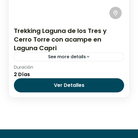
Trekking Laguna de los Tres y
Cerro Torre con acampe en
Laguna Capri
See more details
Duración
Argentina
,
El Chaltén
2 Días
Media
Ver Detalles