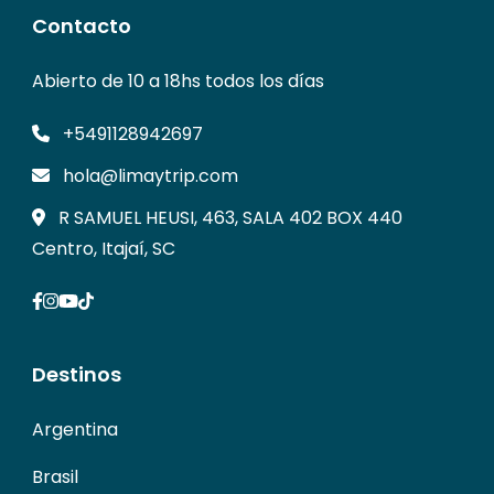
Contacto
Abierto de 10 a 18hs todos los días
+5491128942697
hola@limaytrip.com
R SAMUEL HEUSI, 463, SALA 402 BOX 440
Centro, Itajaí, SC
Destinos
Argentina
Brasil