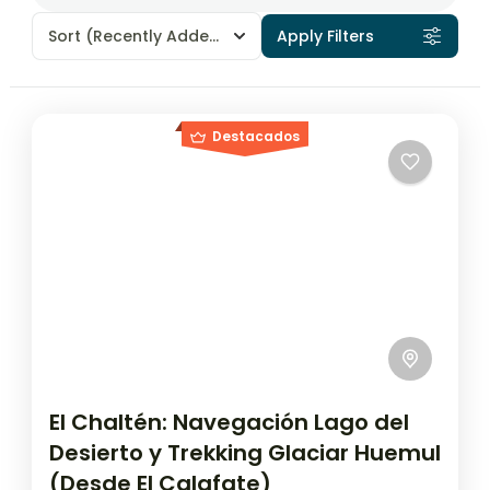
Sort
(Recently Added)
Apply Filters
Destacados
El Chaltén: Navegación Lago del
Desierto y Trekking Glaciar Huemul
(Desde El Calafate)