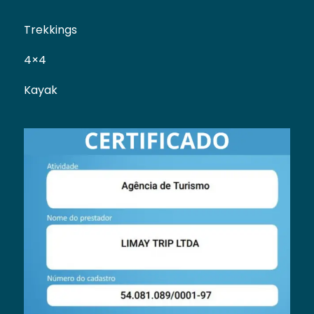
Trekkings
4×4
Kayak