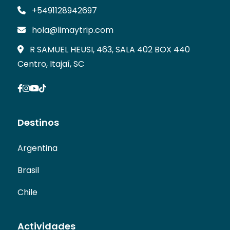
+5491128942697
hola@limaytrip.com
R SAMUEL HEUSI, 463, SALA 402 BOX 440
Centro, Itajaí, SC
Destinos
Argentina
Brasil
Chile
Actividades