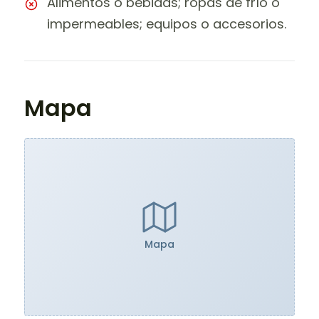
Alimentos o bebidas; ropas de frío o
impermeables; equipos o accesorios.
Mapa
Mapa