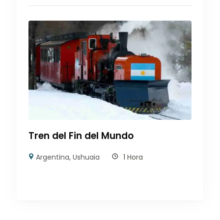
Tren del Fin del Mundo
Argentina
,
Ushuaia
1 Hora