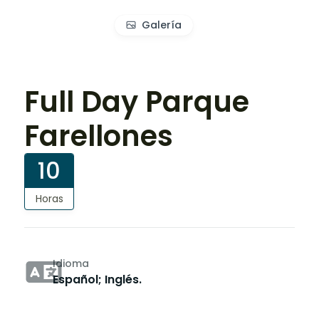
Galería
Full Day Parque
Farellones
10
Horas
Idioma
Español; Inglés.