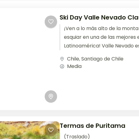
Ski Day Valle Nevado Cl
¡Ven a lo más alto de la mont
esquiar en una de las mejores 
Latinoamérica! Valle Nevado es.
Chile
,
Santiago de Chile
Media
Termas de Puritama
(Traslado)