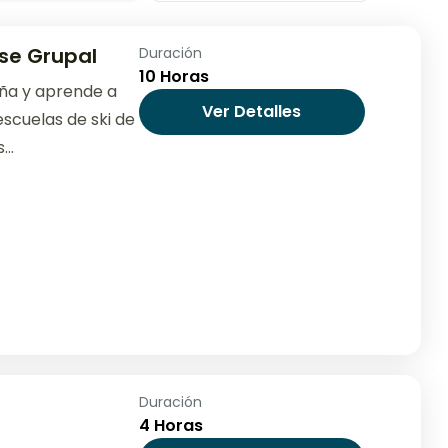
ase Grupal
Duración
10 Horas
aña y aprende a
Ver Detalles
escuelas de ski de
..
Duración
4 Horas