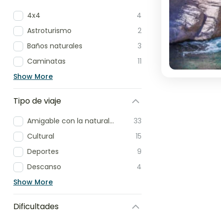
4x4
4
Astroturismo
2
Baños naturales
3
Caminatas
11
Show More
Tipo de viaje
Amigable con la naturaleza
33
Cultural
15
Deportes
9
Descanso
4
Show More
Dificultades