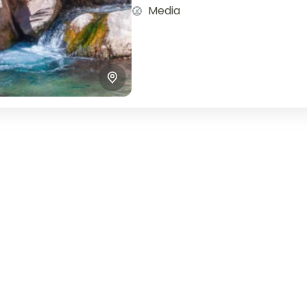
Media