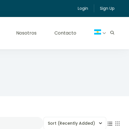
Login
Sign Up
Nosotros
Contacto
Sort
(Recently Added)