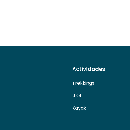
Actividades
Trekkings
4×4
Kayak