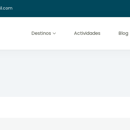
il.com
Destinos
Actividades
Blog
mfort