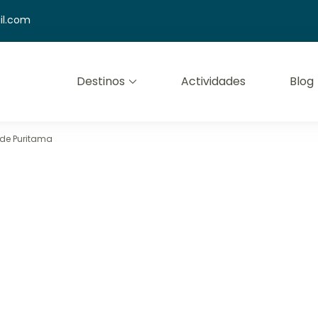
il.com
Destinos
Actividades
Blog
mfort
de Puritama