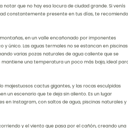
a notar que no hay esa locura de ciudad grande. Si venís
edad constantemente presente en tus días, te recomiend
 montañas, en un valle encañonado por imponentes
 y único. Las aguas termales no se estancan en piscinas
mando varias pozas naturales de agua caliente que se
a mantiene una temperatura un poco más baja, ideal par
do majestuosos cactus gigantes, y las rocas esculpidas
n un escenario que te deja sin aliento. Es un lugar
es en Instagram, con saltos de agua, piscinas naturales y
 corriendo y el viento que pasa por el cañón, creando una