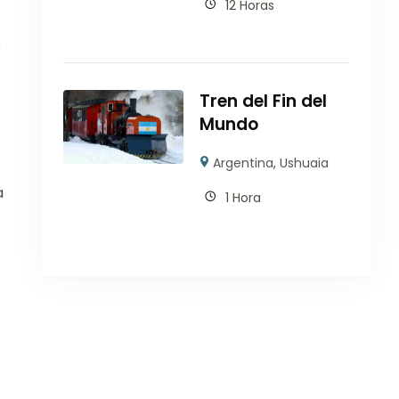
12 Horas
o
Tren del Fin del
Mundo
Argentina
,
Ushuaia
a
1 Hora