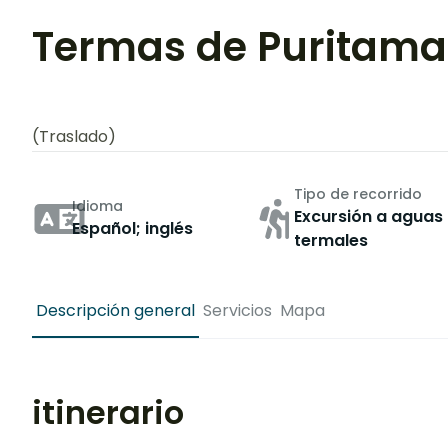
Termas de Puritama
(Traslado)
Tipo de recorrido
Idioma
Excursión a aguas
Español; inglés
termales
Descripción general
Servicios
Mapa
itinerario