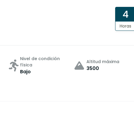
4
Horas
Nivel de condición
Altitud máxima
física
3500
Bajo