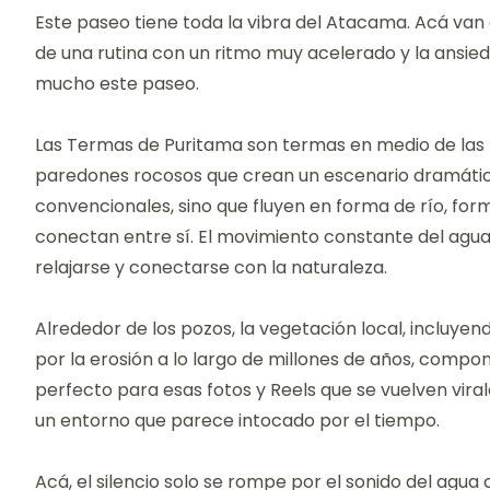
Este paseo tiene toda la vibra del Atacama. Acá van 
de una rutina con un ritmo muy acelerado y la ansi
mucho este paseo.
Las Termas de Puritama son termas en medio de las
paredones rocosos que crean un escenario dramático
convencionales, sino que fluyen en forma de río, for
conectan entre sí. El movimiento constante del agu
relajarse y conectarse con la naturaleza.
Alrededor de los pozos, la vegetación local, incluyen
por la erosión a lo largo de millones de años, compone
perfecto para esas fotos y Reels que se vuelven viral
un entorno que parece intocado por el tiempo.
Acá, el silencio solo se rompe por el sonido del agua