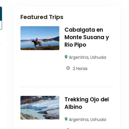
Featured Trips
Cabalgata en
Monte Susana y
Rio Pipo
Argentina
,
Ushuaia
2 Horas
Trekking Ojo del
Albino
Argentina
,
Ushuaia