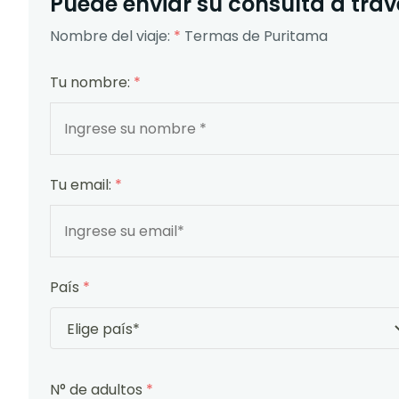
Puede enviar su consulta a travé
Nombre del viaje:
*
Termas de Puritama
Tu nombre:
*
Tu email:
*
País
*
N° de adultos
*