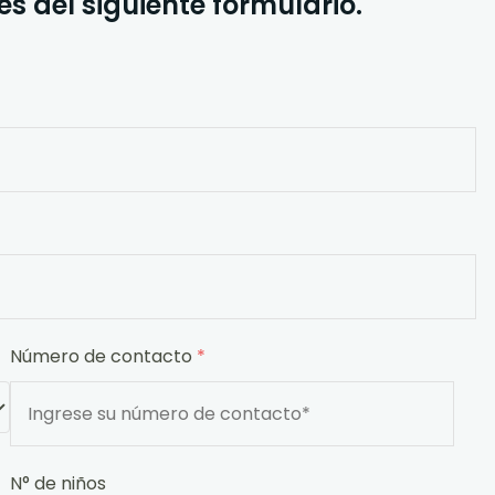
s del siguiente formulario.
Número de contacto
*
N° de niños