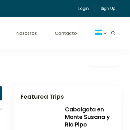
Login
Sign Up
Nosotros
Contacto
Galería
Featured Trips
Cabalgata en
Monte Susana y
Rio Pipo