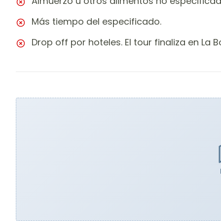
Almuerzo u otros alimentos no especificad
Más tiempo del especificado.
Drop off por hoteles. El tour finaliza en La 