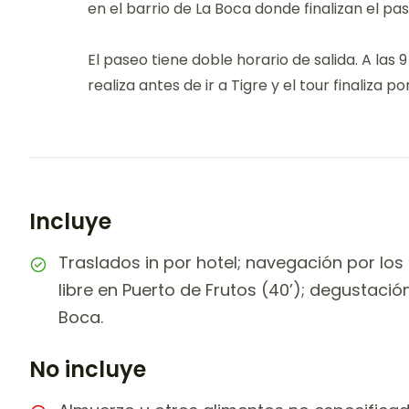
en el barrio de La Boca donde finalizan el pase
El paseo tiene doble horario de salida. A las 9 
realiza antes de ir a Tigre y el tour finaliza por
Incluye
Traslados in por hotel; navegación por los 
libre en Puerto de Frutos (40’); degustació
Boca.
No incluye