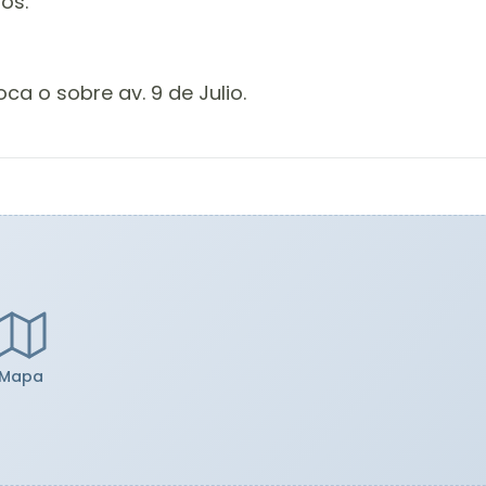
os.
Boca o sobre av. 9 de Julio.
Mapa