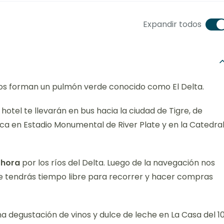
Expandir todos
 ríos forman un pulmón verde conocido como El Delta.
hotel te llevarán en bus hacia la ciudad de Tigre, de
ca en Estadio Monumental de River Plate y en la Catedra
 hora
por los ríos del Delta. Luego de la navegación nos
de tendrás tiempo libre para recorrer y hacer compras
 una degustación de vinos y dulce de leche en La Casa del 1