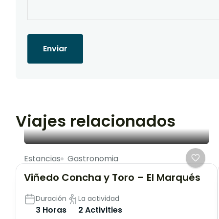
Enviar
Viajes relacionados
Estancias
Gastronomia
Viñedo Concha y Toro – El Marqués
Duración
La actividad
3 Horas
2 Activities