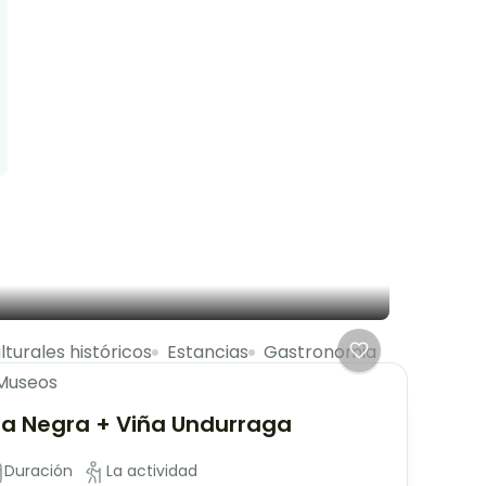
lturales históricos
Estancias
Gastronomia
Museos
sla Negra + Viña Undurraga
Duración
La actividad