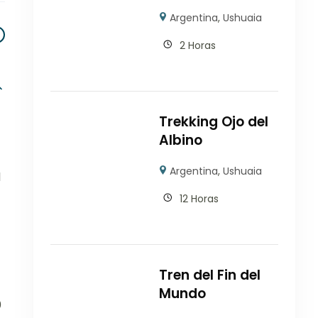
Argentina
,
Ushuaia
2 Horas
Trekking Ojo del
Albino
Argentina
,
Ushuaia
l
12 Horas
Tren del Fin del
Mundo
0