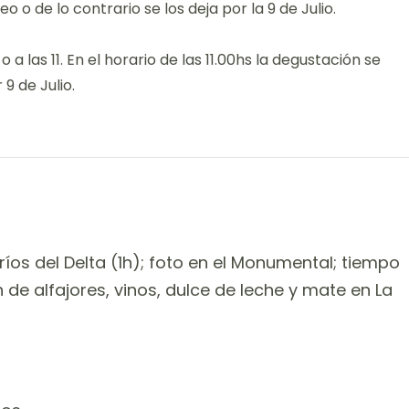
o o de lo contrario se los deja por la 9 de Julio.
o a las 11. En el horario de las 11.00hs la degustación se
 9 de Julio.
ríos del Delta (1h); foto en el Monumental; tiempo
n de alfajores, vinos, dulce de leche y mate en La