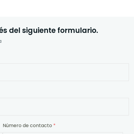
s del siguiente formulario.
a
Número de contacto
*