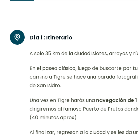
Día 1 :
Itinerario
A solo 35 km de la ciudad islotes, arroyos y
En el paseo clásico, luego de buscarte por tu 
camino a Tigre se hace una parada fotográfi
de San Isidro.
Una vez en Tigre harás una
navegación de 1
dirigiremos al famoso Puerto de Frutos don
(40 minutos aprox).
Al finalizar, regresan a la ciudad y se les da