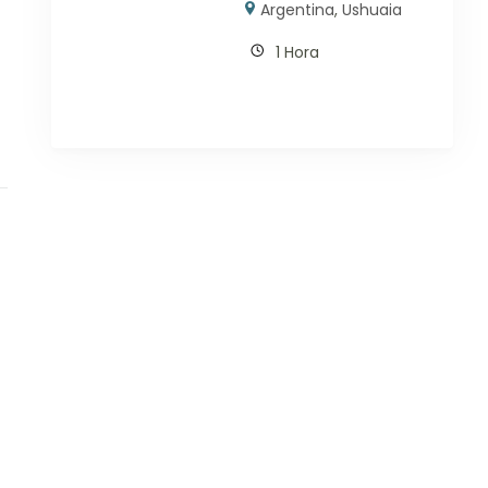
Argentina
,
Ushuaia
1 Hora