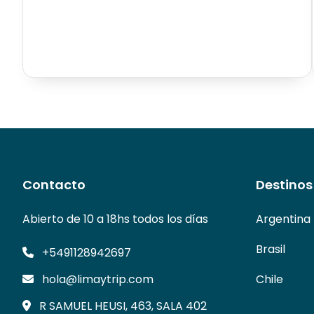
Contacto
Destinos
Abierto de 10 a 18hs todos los días
Argentina
Brasil
+5491128942697
hola@limaytrip.com
Chile
R SAMUEL HEUSI, 463, SALA 402