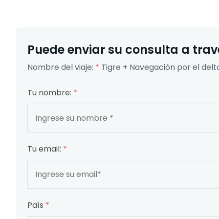
Puede enviar su consulta a travé
Nombre del viaje:
*
Tigre + Navegación por el delt
Tu nombre:
*
Tu email:
*
País
*