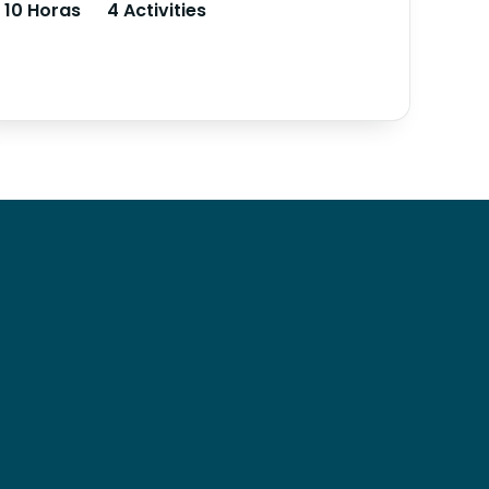
10 Horas
4 Activities