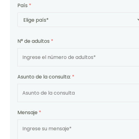
País
*
N° de adultos
*
Asunto de la consulta:
*
Mensaje
*