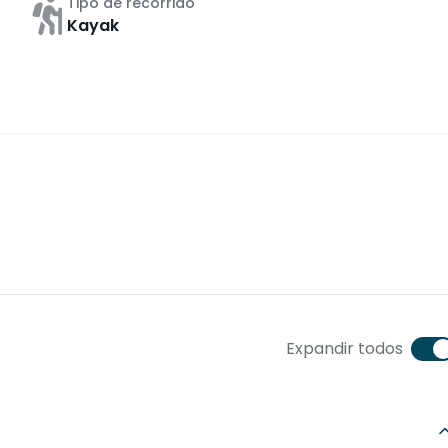
Tipo de recorrido
Kayak
Expandir todos