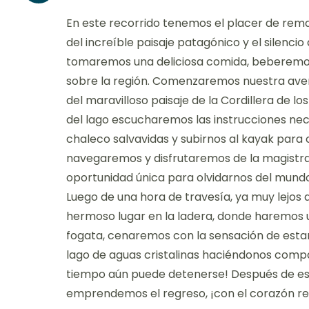
En este recorrido tenemos el placer de remar
del increíble paisaje patagónico y el silencio
tomaremos una deliciosa comida, beberemos 
sobre la región. Comenzaremos nuestra aven
del maravilloso paisaje de la Cordillera de lo
del lago escucharemos las instrucciones nec
chaleco salvavidas y subirnos al kayak para
navegaremos y disfrutaremos de la magistral
oportunidad única para olvidarnos del mundo
Luego de una hora de travesía, ya muy lejos 
hermoso lugar en la ladera, donde haremos 
fogata, cenaremos con la sensación de estar a
lago de aguas cristalinas haciéndonos compañ
tiempo aún puede detenerse! Después de es
emprendemos el regreso, ¡con el corazón ren