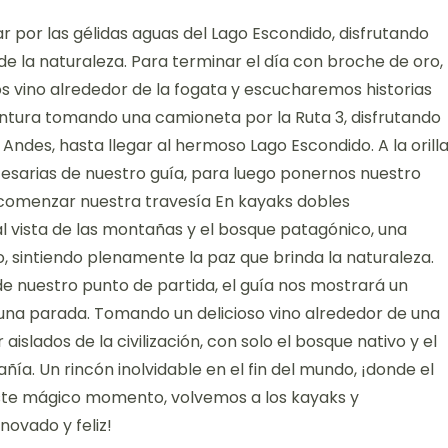
 por las gélidas aguas del Lago Escondido, disfrutando
 de la naturaleza. Para terminar el día con broche de oro,
vino alrededor de la fogata y escucharemos historias
tura tomando una camioneta por la Ruta 3, disfrutando
s Andes, hasta llegar al hermoso Lago Escondido. A la orill
esarias de nuestro guía, para luego ponernos nuestro
 comenzar nuestra travesía En kayaks dobles
 vista de las montañas y el bosque patagónico, una
, sintiendo plenamente la paz que brinda la naturaleza.
de nuestro punto de partida, el guía nos mostrará un
una parada. Tomando un delicioso vino alrededor de una
islados de la civilización, con solo el bosque nativo y el
ía. Un rincón inolvidable en el fin del mundo, ¡donde el
te mágico momento, volvemos a los kayaks y
ovado y feliz!