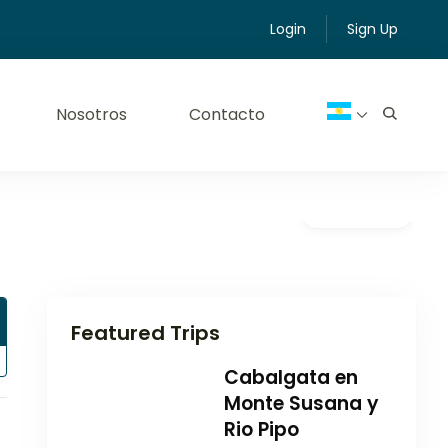
Login
Sign Up
Nosotros
Contacto
Galería
Featured Trips
Cabalgata en
Monte Susana y
Rio Pipo