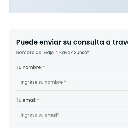
Puede enviar su consulta a travé
Nombre del viaje:
*
Kayak Sunset
Tu nombre:
*
Tu email:
*