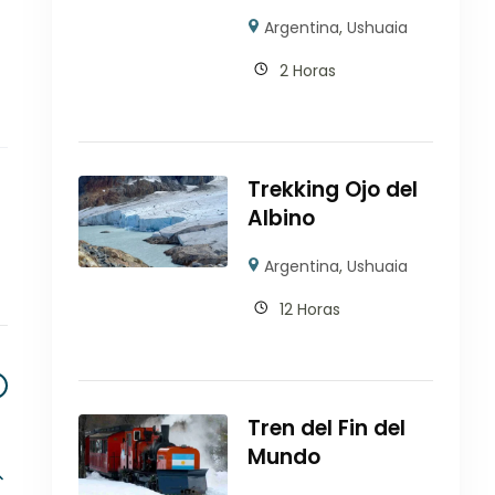
Argentina
,
Ushuaia
2 Horas
Trekking Ojo del
Albino
Argentina
,
Ushuaia
12 Horas
Tren del Fin del
Mundo