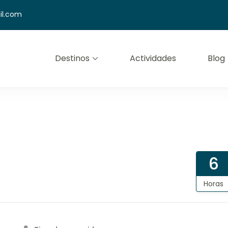
il.com
Destinos
Actividades
Blog
mfort
6
Horas