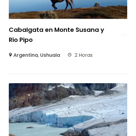
Cabalgata en Monte Susana y
Rio Pipo
Argentina
,
Ushuaia
2 Horas