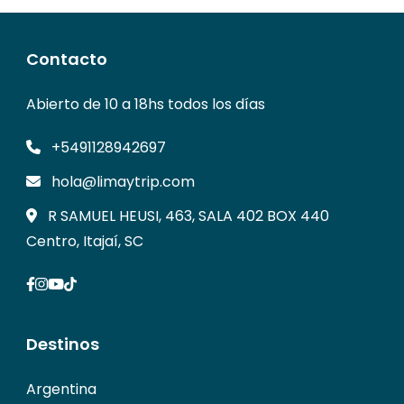
Contacto
Abierto de 10 a 18hs todos los días
+5491128942697
hola@limaytrip.com
R SAMUEL HEUSI, 463, SALA 402 BOX 440
Centro, Itajaí, SC
Destinos
Argentina