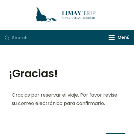
LimayTrip
Adventure And
Comfort
Menú
¡Gracias!
Gracias por reservar el viaje. Por favor revise
su correo electrónico para confirmarlo.