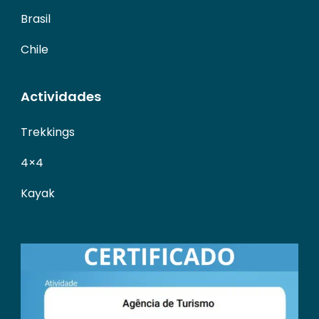
Brasil
Chile
Actividades
Trekkings
4×4
Kayak